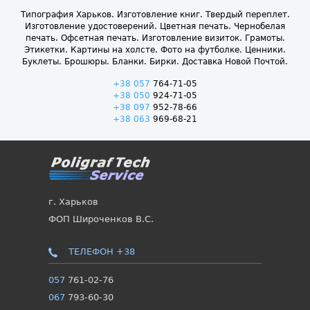
Типография Харьков. Изготовление книг. Твердый переплет.
Изготовление удостоверений. Цветная печать. Чернобелая
печать. Офсетная печать. Изготовление визиток. Грамоты.
Этикетки. Картины на холсте. Фото на футболке. Ценники.
Буклеты. Брошюры. Бланки. Бирки. Доставка Новой Почтой.
+38 057
764-71-05
+38 050
924-71-05
+38 097
952-78-66
+38 063
969-68-21
г. Харьков
ФОП Широченков В.С.
ТЕЛЕФОН +38
057
761-02-76
067
793-60-30