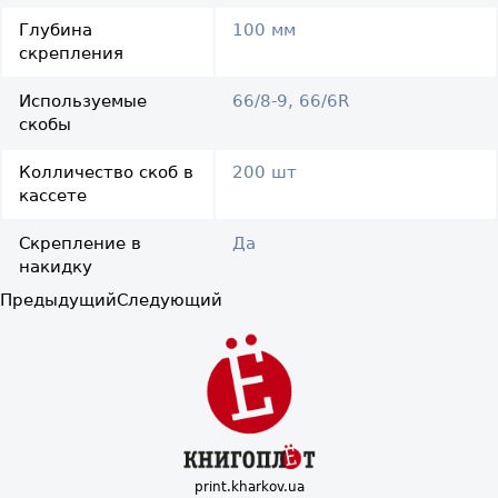
Глубина
100 мм
скрепления
Используемые
66/8-9, 66/6R
скобы
Колличество cкоб в
200 шт
кассете
Скрепление в
Да
накидку
Предыдущий
Следующий
print.kharkov.ua