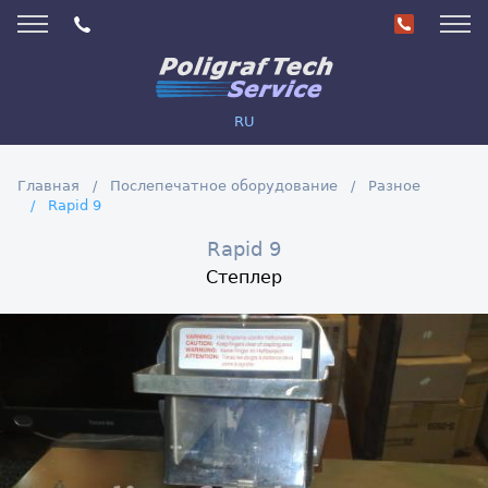
RU
Главная
Послепечатное оборудование
Разное
Rapid 9
Rapid 9
Степлер