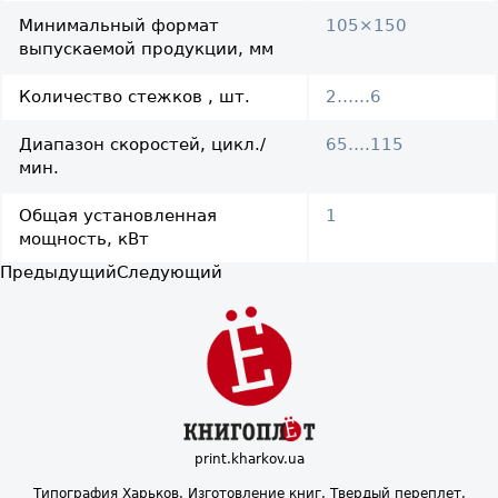
Минимальный формат
105×150
выпускаемой продукции, мм
Количество стежков , шт.
2……6
Диапазон скоростей, цикл./
65….115
мин.
Общая установленная
1
мощность, кВт
Предыдущий
Следующий
print.kharkov.ua
Типография Харьков. Изготовление книг. Твердый переплет.