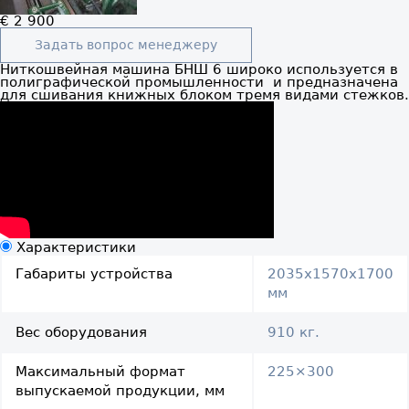
€ 2 900
Задать вопрос менеджеру
Ниткошвейная машина БНШ 6 широко используется в
полиграфической промышленности и предназначена
для сшивания книжных блоком тремя видами стежков.
Характеристики
Габариты устройства
2035x1570х1700
мм
Вес оборудования
910 кг.
Максимальный формат
225×300
выпускаемой продукции, мм