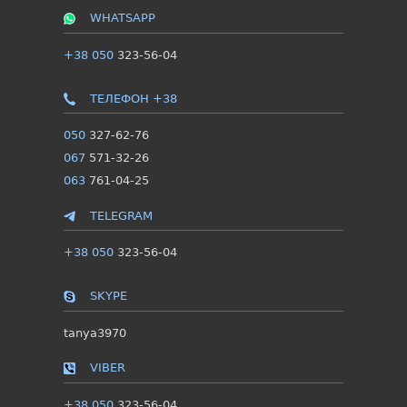
WHATSAPP
+38 050
323-56-04
ТЕЛЕФОН +38
050
327-62-76
067
571-32-26
063
761-04-25
TELEGRAM
+38 050
323-56-04
SKYPE
tanya3970
VIBER
+38 050
323-56-04