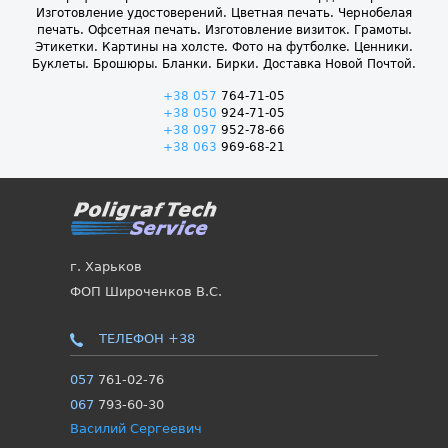
Изготовление удостоверений. Цветная печать. Чернобелая
печать. Офсетная печать. Изготовление визиток. Грамоты.
Этикетки. Картины на холсте. Фото на футболке. Ценники.
Буклеты. Брошюры. Бланки. Бирки. Доставка Новой Почтой.
+38 057
764-71-05
+38 050
924-71-05
+38 097
952-78-66
+38 063
969-68-21
г. Харьков
ФОП Широченков В.С.
ТЕЛЕФОН +38
057
761-02-76
067
793-60-30
Василий Сергеевич