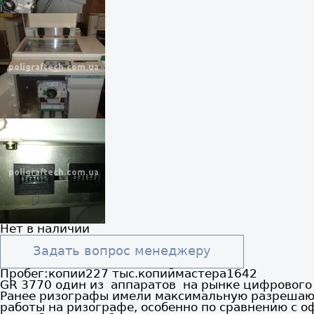
Нет в наличии
Задать вопрос менеджеру
Пробег:
копии
227 тыс.копий
мастера
1642
GR 3770 один из аппаратов на рынке цифрового
Ранее ризографы имели максимальную разрешающ
работы на ризографе, особенно по сравнению с 