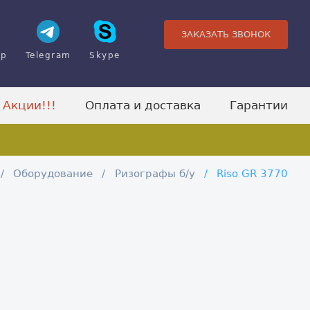
ЗАКАЗАТЬ ЗВОНОК
pp
Telegram
Skype
Акции!!!
Оплата и доставка
Гарантии
Оборудование
Ризографы б/у
Riso GR 3770