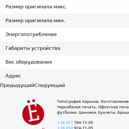
Размер оригинала макс.
Размер оригинала мин.
Энергопотребление
Габариты устройства
Вес оборудования
Адрес
Предыдущий
Следующий
Типография Харьков. Изготовление
Чернобелая печать. Офсетная печат
футболке. Ценники. Буклеты. Брош
+38 057
764-71-05
+38 050
924-71-05