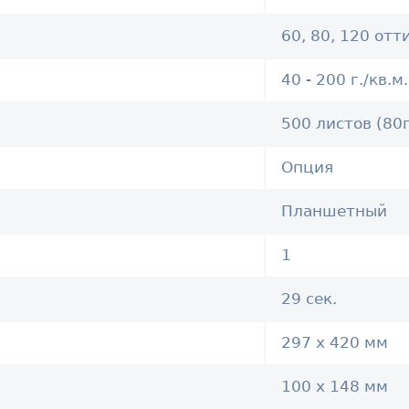
60, 80, 120 отт
40 - 200 г./кв.м.
500 листов (80г
Опция
Планшетный
1
29 сек.
297 х 420 мм
100 х 148 мм