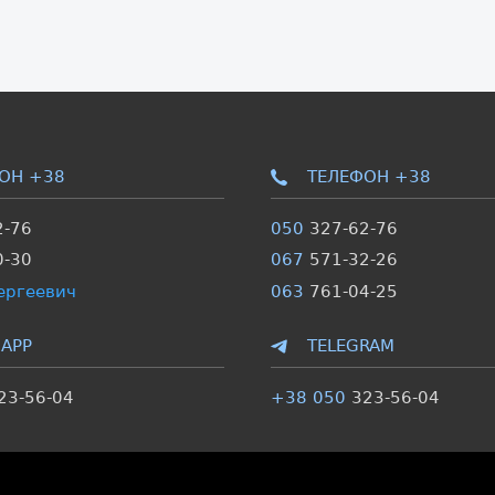
ОН +38
ТЕЛЕФОН +38
2-76
050
327-62-76
0-30
067
571-32-26
ергеевич
063
761-04-25
APP
TELEGRAM
23-56-04
+38 050
323-56-04