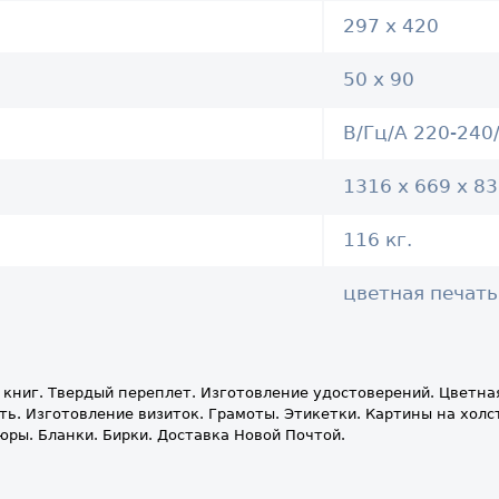
297 х 420
50 х 90
В/Гц/А 220-240
1316 x 669 x 8
116 кг.
цветная печать
 книг. Твердый переплет. Изготовление удостоверений. Цветна
ь. Изготовление визиток. Грамоты. Этикетки. Картины на холс
юры. Бланки. Бирки. Доставка Новой Почтой.