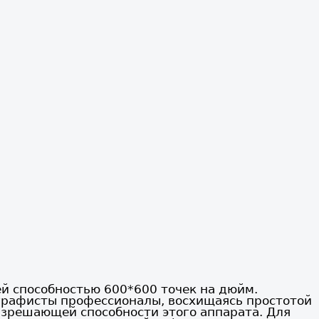
й способностью 600*600 точек на дюйм.
графисты профессионалы, восхищаясь простотой
азрешающей способности этого аппарата. Для