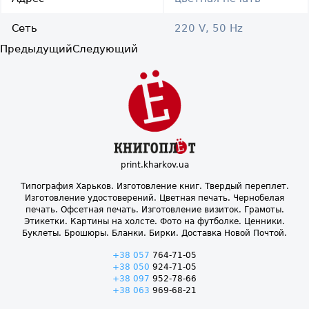
Сеть
220 V, 50 Hz
Предыдущий
Следующий
print.kharkov.ua
Типография Харьков. Изготовление книг. Твердый переплет.
Изготовление удостоверений. Цветная печать. Чернобелая
печать. Офсетная печать. Изготовление визиток. Грамоты.
Этикетки. Картины на холсте. Фото на футболке. Ценники.
Буклеты. Брошюры. Бланки. Бирки. Доставка Новой Почтой.
+38 057
764-71-05
+38 050
924-71-05
+38 097
952-78-66
+38 063
969-68-21