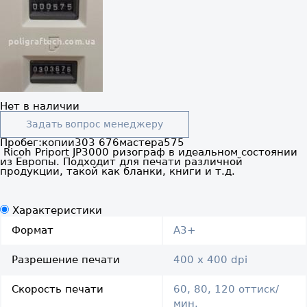
Нет в наличии
Задать вопрос менеджеру
Пробег:
копии
303 676
мастера
575
Ricoh Priport JP3000 ризограф в идеальном состоянии
из Европы. Подходит для печати различной
продукции, такой как бланки, книги и т.д.
Характеристики
Формат
A3+
Разрешение печати
400 х 400 dpi
Скорость печати
60, 80, 120 оттиск/
мин.