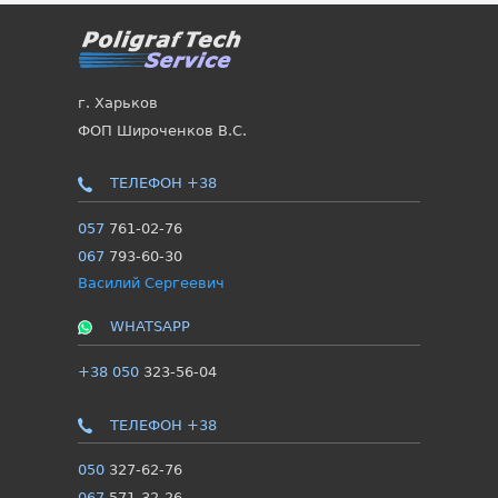
г. Харьков
ФОП Широченков В.С.
ТЕЛЕФОН +38
057
761-02-76
067
793-60-30
Василий Сергеевич
WHATSAPP
+38 050
323-56-04
ТЕЛЕФОН +38
050
327-62-76
067
571-32-26