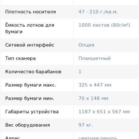
Плотность носителя
47 - 210 г./кв.м.
Ёмкость лотков для
1000 листов (80г/м²)
бумаги
Сетевой интерфейс
Опция
Тип сканера
Планшетный
Количество барабанов
1
Размер бумаги макс.
325 x 447 мм
Размер бумаги мин.
70 x 148 мм
Габариты устройства
1187 x 651 x 567 мм
Вес оборудования
97 кг.
Адрес
цветная печать