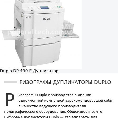
Duplo DP 430 E
Дупликатор
РИЗОГРАФЫ ДУПЛИКАТОРЫ DUPLO
Р
изографы Duplo производятся в Японии
одноимённой компанией
зарекомендовавшей себя
в качестве ведущего производителя
полиграфического оборудования. Общеизвестно, что
цифровые дупликаторы Duplo — это аппараты для