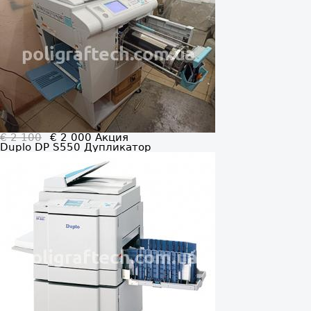
€ 2 100
€ 2 000
Aкция
Duplo DP S550
Дупликатор