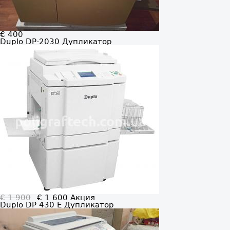
€ 400
Duplo DP-2030
Дупликатор
€ 1 900
€ 1 600
Aкция
Duplo DP 430 E
Дупликатор