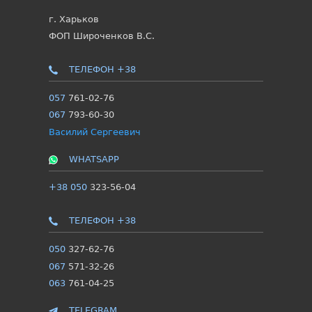
г. Харьков
ФОП Широченков В.С.
ТЕЛЕФОН +38
057
761-02-76
067
793-60-30
Василий Сергеевич
WHATSAPP
+38 050
323-56-04
ТЕЛЕФОН +38
050
327-62-76
067
571-32-26
063
761-04-25
TELEGRAM