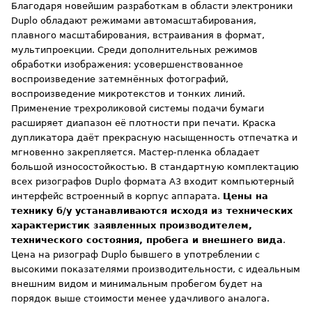
Благодаря новейшим разработкам в области электроники
Duplo обладают режимами автомасштабирования,
плавного масштабирования, встраивания в формат,
мультипроекции. Среди дополнительных режимов
обработки изображения: усовершенствованное
воспроизведение затемнённых фотографий,
воспроизведение микротекстов и тонких линий.
Применение трехроликовой системы подачи бумаги
расширяет диапазон её плотности при печати. Краска
дупликатора даёт прекрасную насыщенность отпечатка и
мгновенно закрепляется. Мастер-пленка обладает
большой износостойкостью. В стандартную комплектацию
всех ризографов Duplo формата A3 входит компьютерный
интерфейс встроенный в корпус аппарата.
Цены на
технику б/у устанавливаются исходя из технических
характеристик заявленных производителем,
технического состояния, пробега и внешнего вида
.
Цена на ризограф Duplo бывшего в употреблении с
высокими показателями производительности, с идеальным
внешним видом и минимальным пробегом будет на
порядок выше стоимости менее удачливого аналога.