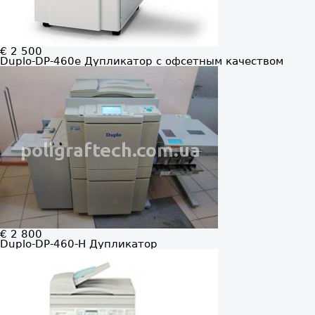
€ 2 500
Duplo-DP-460e
Дупликатор с офсетным качеством
€ 2 800
Duplo-DP-460-H
Дупликатор