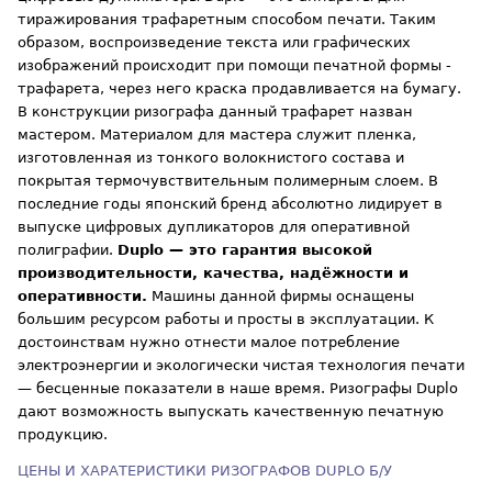
тиражирования трафаретным способом печати. Таким
образом, воспроизведение текста или графических
изображений происходит при помощи печатной формы -
трафарета, через него краска продавливается на бумагу.
В конструкции ризографа данный трафарет назван
мастером. Материалом для мастера служит пленка,
изготовленная из тонкого волокнистого состава и
покрытая термочувствительным полимерным слоем. В
последние годы японский бренд абсолютно лидирует в
выпуске цифровых дупликаторов для оперативной
полиграфии.
Duplo — это гарантия высокой
производительности, качества, надёжности и
оперативности.
Машины данной фирмы оснащены
большим ресурсом работы и просты в эксплуатации. К
достоинствам нужно отнести малое потребление
электроэнергии и экологически чистая технология печати
— бесценные показатели в наше время. Ризографы Duplo
дают возможность выпускать качественную печатную
продукцию.
ЦЕНЫ И ХАРАТЕРИСТИКИ РИЗОГРАФОВ DUPLO Б/У