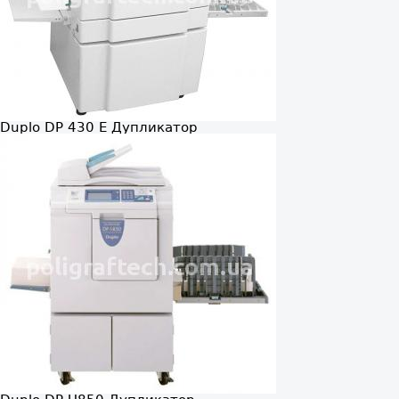
Duplo DP 430 E
Дупликатор