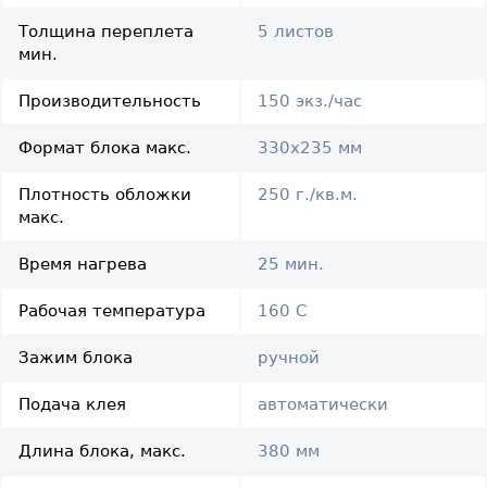
Толщина переплета
5 листов
мин.
Производительность
150 экз./час
Формат блока макс.
330x235 мм
Плотность обложки
250 г./кв.м.
макс.
Время нагрева
25 мин.
Рабочая температура
160 C
Зажим блока
ручной
Подача клея
автоматически
Длина блока, макс.
380 мм