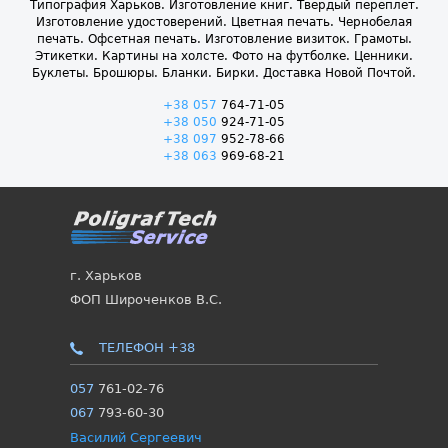
Типография Харьков. Изготовление книг. Твердый переплет.
Изготовление удостоверений. Цветная печать. Чернобелая
печать. Офсетная печать. Изготовление визиток. Грамоты.
Этикетки. Картины на холсте. Фото на футболке. Ценники.
Буклеты. Брошюры. Бланки. Бирки. Доставка Новой Почтой.
+38 057
764-71-05
+38 050
924-71-05
+38 097
952-78-66
+38 063
969-68-21
г. Харьков
ФОП Широченков В.С.
ТЕЛЕФОН +38
057
761-02-76
067
793-60-30
Василий Сергеевич