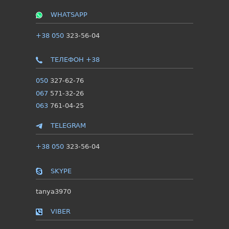
WHATSAPP
+38 050
323-56-04
ТЕЛЕФОН +38
050
327-62-76
067
571-32-26
063
761-04-25
TELEGRAM
+38 050
323-56-04
SKYPE
tanya3970
VIBER