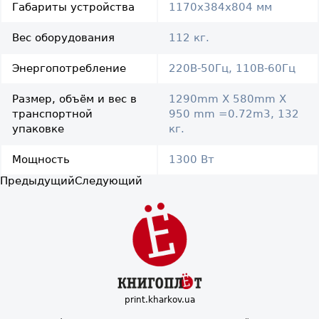
Габариты устройства
1170х384х804 мм
Вес оборудования
112 кг.
Энергопотребление
220В-50Гц, 110В-60Гц
Размер, объём и вес в
1290mm X 580mm X
транспортной
950 mm =0.72m3, 132
упаковке
кг.
Мощность
1300 Вт
Предыдущий
Следующий
print.kharkov.ua