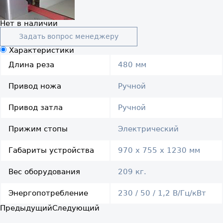
Нет в наличии
Задать вопрос менеджеру
Характеристики
Длина реза
480 мм
Привод ножа
Ручной
Привод затла
Ручной
Прижим стопы
Электрический
Габариты устройства
970 х 755 х 1230 мм
Вес оборудования
209 кг.
Энергопотребление
230 / 50 / 1,2 В/Гц/кВт
Предыдущий
Следующий