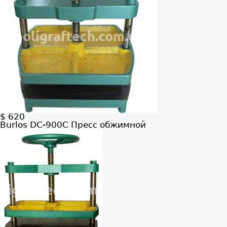
$ 620
Burlos DC-900С
Пресс обжимной