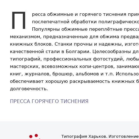
П
ресса обжимные и горячего тиснения при
послепечатной обработки полиграфическо
Популярны обжимные переплётные пресса 
механизмом, предназначенные для обжима предва
книжных блоков. Станки прочны и надежны, изгот
качественной стали в Болгарии. Целесообразны д
типографий, профессиональных фотостудий, люб
мастерских, всевозможных копи-центров, занима
книг, журналов, брошюр, альбомов и т.п. Использо
обеспечивает хорошую раскрываемость книжных б
долговечность.
ПРЕССА ГОРЯЧЕГО ТИСНЕНИЯ
Типография Харьков. Изготовление