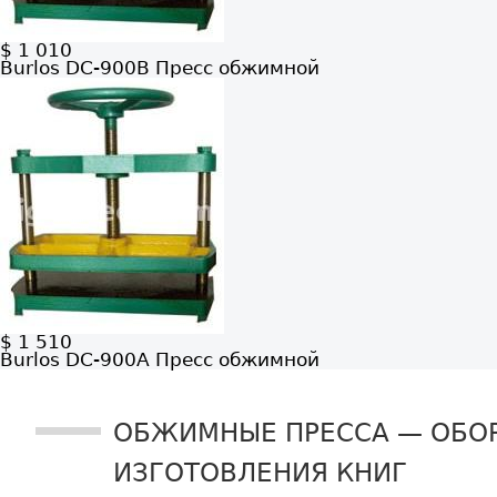
$ 1 010
Burlos DC-900B
Пресс обжимной
$ 1 510
Burlos DC-900А
Пресс обжимной
ОБЖИМНЫЕ ПРЕССА — ОБО
ИЗГОТОВЛЕНИЯ КНИГ