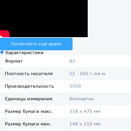
Посмотреть ещё видео
Характеристики
Формат
A3
Плотность носителя
52 - 260 г./кв.м.
Производительность
3500
Единицы измерения
блоков/час
Размер бумаги макс.
318 х 470 мм
Размер бумаги мин.
148 х 210 мм