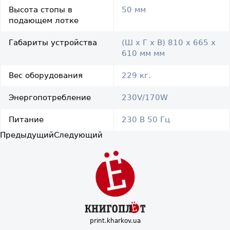
Высота стопы в
50 мм
подающем лотке
Габариты устройства
(Ш х Г х В) 810 х 665 х
610 мм мм
Вес оборудования
229 кг.
Энергопотребление
230V/170W
Питание
230 В 50 Гц
Предыдущий
Следующий
print.kharkov.ua