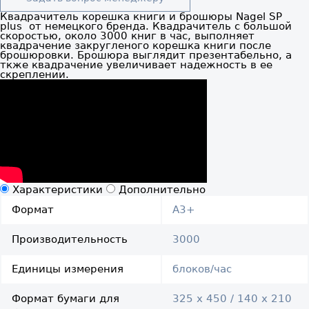
Квадрачитель корешка книги и брошюры Nagel SP
plus от немецкого бренда. Квадрачитель с большой
скоростью, около 3000 книг в час, выполняет
квадрачение закругленого корешка книги после
брошюровки. Брошюра выглядит презентабельно, а
ткже квадрачение увеличивает надежность в ее
скреплении.
Характеристики
Дополнительно
Формат
A3+
Производительность
3000
Единицы измерения
блоков/час
Формат бумаги для
325 х 450 / 140 х 210