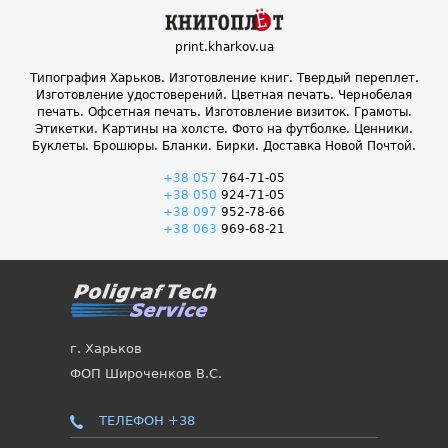
print.kharkov.ua
Типография Харьков. Изготовление книг. Твердый переплет.
Изготовление удостоверений. Цветная печать. Чернобелая
печать. Офсетная печать. Изготовление визиток. Грамоты.
Этикетки. Картины на холсте. Фото на футболке. Ценники.
Буклеты. Брошюры. Бланки. Бирки. Доставка Новой Почтой.
+38 057
764-71-05
+38 050
924-71-05
+38 097
952-78-66
+38 063
969-68-21
г. Харьков
ФОП Широченков В.С.
ТЕЛЕФОН +38