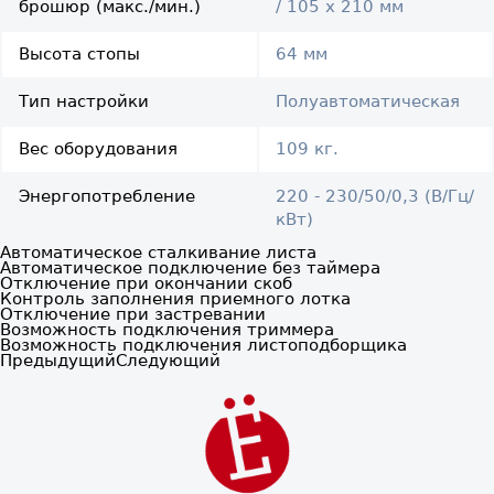
брошюр (макс./мин.)
/ 105 х 210 мм
Высота стопы
64 мм
Тип настройки
Полуавтоматическая
Вес оборудования
109 кг.
Энергопотребление
220 - 230/50/0,3 (В/Гц/
кВт)
Автоматическое сталкивание листа
Автоматическое подключение без таймера
Отключение при окончании скоб
Контроль заполнения приемного лотка
Отключение при застревании
Возможность подключения триммера
Возможность подключения листоподборщика
Предыдущий
Следующий