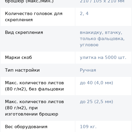
брошюр (макс./мин.)
210 / 105 х 210 мм
Количество головок для
2, 4
скрепления
Вид скрепления
внакидку, втачку,
только фальцовка,
угловое
Марки скоб
улитка на 5000 шт.
Тип настройки
Ручная
Макс. количество листов
до 40 (4,0 мм)
(80 г/м2), без фальцовки
Макс. количество листов
до 25 (2,5 мм)
(80 г/м2), при
изготовлении брошюр
Вес оборудования
109 кг.