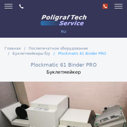
RU
Главная
Послепечатное оборудование
Буклетмейкеры б/у
Plockmatic 61 Binder PRO
Plockmatic 61 Binder PRO
Буклетмейкер