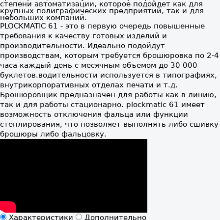
степени автоматизации, которое подойдет как для
крупных полиграфических предприятий, так и для
небольших компаний.
PLOCKMATIC 61 - это в первую очередь повышенные
требования к качеству готовых изделий и
производительности. Идеально подойдут
производствам, которым требуется брошюровка по 2-4
часа каждый день с месячным объемом до 30 000
буклетов.водительности используется в типографиях,
внутрикорпоративных отделах печати и т.д.
Брошюровщик предназначен для работы как в линию,
так и для работы стационарно. plockmatic 61 имеет
возможность отключения фальца или функции
степлирования, что позволяет выполнять либо сшивку
брошюры либо фальцовку.
Характеристики
Дополнительно