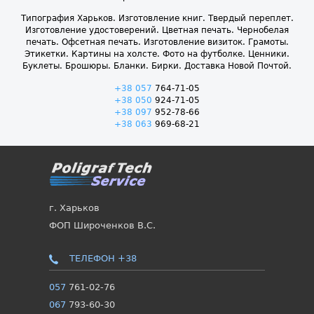
Типография Харьков. Изготовление книг. Твердый переплет.
Изготовление удостоверений. Цветная печать. Чернобелая
печать. Офсетная печать. Изготовление визиток. Грамоты.
Этикетки. Картины на холсте. Фото на футболке. Ценники.
Буклеты. Брошюры. Бланки. Бирки. Доставка Новой Почтой.
+38 057
764-71-05
+38 050
924-71-05
+38 097
952-78-66
+38 063
969-68-21
г. Харьков
ФОП Широченков В.С.
ТЕЛЕФОН +38
057
761-02-76
067
793-60-30