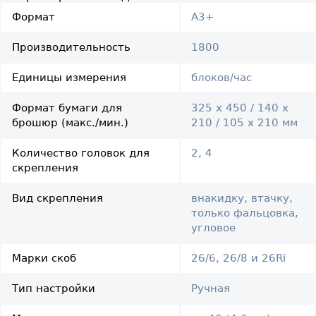
Формат
A3+
Производительность
1800
Единицы измерения
блоков/час
Формат бумаги для
325 х 450 / 140 х
брошюр (макс./мин.)
210 / 105 х 210 мм
Количество головок для
2, 4
скрепления
Вид скрепления
внакидку, втачку,
только фальцовка,
угловое
Марки скоб
26/6, 26/8 и 26Ri
Тип настройки
Ручная