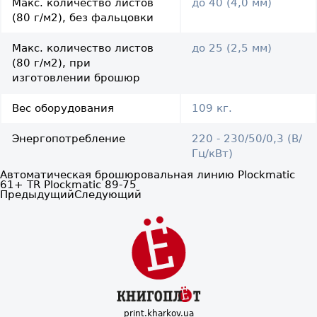
Макс. количество листов
до 40 (4,0 мм)
(80 г/м2), без фальцовки
Макс. количество листов
до 25 (2,5 мм)
(80 г/м2), при
изготовлении брошюр
Вес оборудования
109 кг.
Энергопотребление
220 - 230/50/0,3 (В/
Гц/кВт)
Автоматическая брошюровальная линию Plockmatic
61+ TR Plockmatic 89-75
Предыдущий
Следующий
print.kharkov.ua